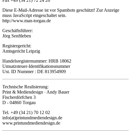
Fax +49 (34 21) 72 24 26
Diese E-Mail-Adresse ist vor Spambots geschützt! Zur Anzeige
muss JavaScript eingeschaltet sein.
http://www.man-torgau.de
Geschäftsführer:
Jörg Senftleben
Registergericht:
Amtsgericht Leipzig
Handelsregisternummer: HRB 18062
Umsatzsteuer-Identifikationsnummer
Ust. ID Nummer : DE 813954909
Technische Realisierung:
Print & Mediendesign · Andy Bauer
Fischerdörfchen 3
D - 04860 Torgau
Tel. +49 (34 21) 70 12 02
info(at)printundmediendesign.de
www.printundmediendesign.de