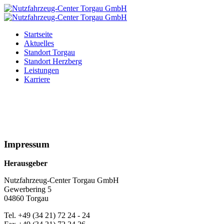
Startseite
Aktuelles
Standort Torgau
Standort Herzberg
Leistungen
Karriere
Impressum
Herausgeber
Nutzfahrzeug-Center Torgau GmbH
Gewerbering 5
04860 Torgau
Tel. +49 (34 21) 72 24 - 24