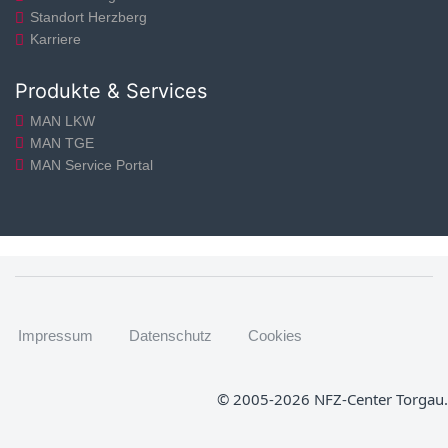
Standort Herzberg
Karriere
Produkte & Services
MAN LKW
MAN TGE
MAN Service Portal
Impressum
Datenschutz
Cookies
© 2005-2026 NFZ-Center Torgau.